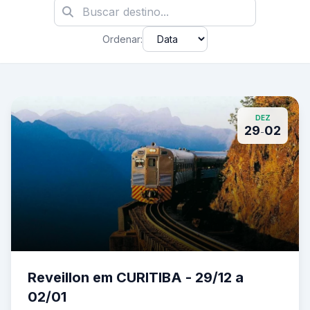
Ordenar:
DEZ
29
02
-
Reveillon em CURITIBA - 29/12 a
02/01