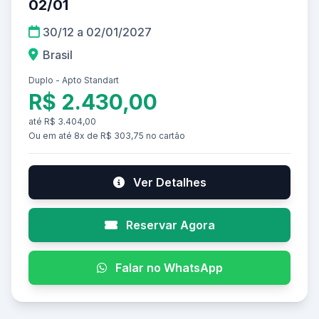
02/01
30/12 a 02/01/2027
Brasil
Duplo - Apto Standart
R$ 2.430,00
até R$ 3.404,00
Ou em até 8x de R$ 303,75 no cartão
Ver Detalhes
Reservar Agora
Falar no WhatsApp