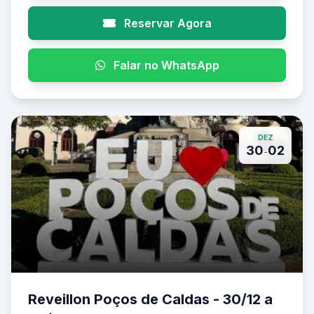
Reservar Agora
Falar no WhatsApp
DEZ
30
02
-
Reveillon Poços de Caldas - 30/12 a