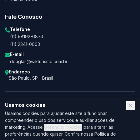
Fale Conosco
Telefone
(11) 98192-6873
(11) 2341-0003
E-mail
douglas@wikturismo.com.br
Endereço
São Paulo, SP - Brasil
Usamos cookies
Usamos cookies para ajudar este site a funcionar,
compreender o uso dos serviços e auxiliar ações de
marketing. Acesse
Gerenciar cookies
para alterar as
preferências quando quiser. Confira nossa
Política de