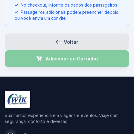
No checkout, informe os dados dos passageiros
Passageiros adicionais podem preencher depois
ou você envia um convite
Voltar
Adicionar ao Carrinho
Sua melhor experiência em viagens e eventos. Viaje com
segurança, conforto e diversão!