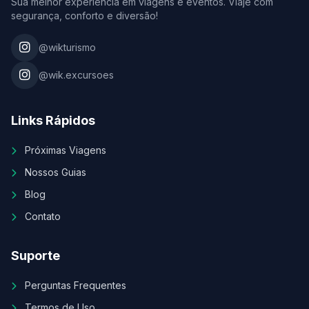
Sua melhor experiência em viagens e eventos. Viaje com
segurança, conforto e diversão!
@wikturismo
@wik.excursoes
Links Rápidos
Próximas Viagens
Nossos Guias
Blog
Contato
Suporte
Perguntas Frequentes
Termos de Uso