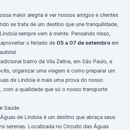
ssa maior alegria é ver nossos amigos e clientes
do se trata de um destino que une tranquilidade,
Lindoia
sempre vem à mente. Pensando nisso,
aproveitar o feriado de
05 a 07 de setembro
em
ulista!
dicional bairro da Vila Zelina, em São Paulo, e
cês, organizar uma viagem é como preparar um
Águas de Lindoia é mais uma prova do nosso
, com a qualidade que só o nosso transporte
 e Saúde
 Águas de Lindoia é um destino que abraça seus
ns serenas. Localizada no Circuito das Águas