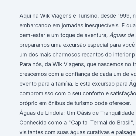
Aqui na Wik Viagens e Turismo, desde 1999, no
embarcando em jornadas inesquecíveis. E quan
bem-estar e um toque de aventura,
Águas de 
preparamos uma excursão especial para você 
um dos mais charmosos recantos do interior pa
Para nós, da Wik Viagens, que nascemos no tra
crescemos com a confiança de cada um de vo
evento para a família. E esta excursão para 
compromisso com o seu conforto e satisfação
próprio em ônibus de turismo pode oferecer.
Águas de Lindoia: Um Oásis de Tranquilidade
Conhecida como a "Capital Termal do Brasil",
visitantes com suas águas curativas e paisage