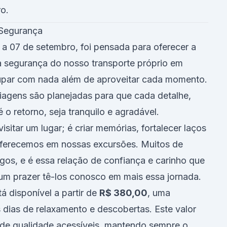
o.
 Segurança
a 07 de setembro, foi pensada para oferecer a
a segurança do nosso transporte próprio em
cupar com nada além de aproveitar cada momento.
iagens são planejadas para que cada detalhe,
 o retorno, seja tranquilo e agradável.
sitar um lugar; é criar memórias, fortalecer laços
 oferecemos em nossas excursões. Muitos de
gos, e é essa relação de confiança e carinho que
 um prazer tê-los conosco em mais essa jornada.
 disponível a partir de
R$ 380,00
, uma
s dias de relaxamento e descobertas. Este valor
 de qualidade acessíveis, mantendo sempre o