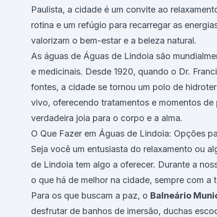
Paulista, a cidade é um convite ao relaxamen
rotina e um refúgio para recarregar as energias
valorizam o bem-estar e a beleza natural.
As águas de Águas de Lindoia são mundialmen
e medicinais. Desde 1920, quando o Dr. Franc
fontes, a cidade se tornou um polo de hidrot
vivo, oferecendo tratamentos e momentos de 
verdadeira joia para o corpo e a alma.
O Que Fazer em Águas de Lindoia: Opções p
Seja você um entusiasta do relaxamento ou a
de Lindoia tem algo a oferecer. Durante a nos
o que há de melhor na cidade, sempre com a t
Para os que buscam a paz, o
Balneário Muni
desfrutar de banhos de imersão, duchas escoc