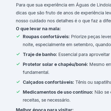
Para que sua experiência em Águas de Lindoi
dicas que são fruto de anos de experiência leva
nosso cuidado nos detalhes é o que faz a dif
O que levar na mala:
Roupas confortáveis:
Priorize peças leve
noite, especialmente em setembro, quando
Traje de banho:
Essencial para aproveitar
Protetor solar e chapéu/boné:
Mesmo em f
fundamental.
Calçados confortáveis:
Tênis ou sapatilh
Medicamentos de uso contínuo:
Não se 
receitas, se necessário.
Melhor época para visitar: