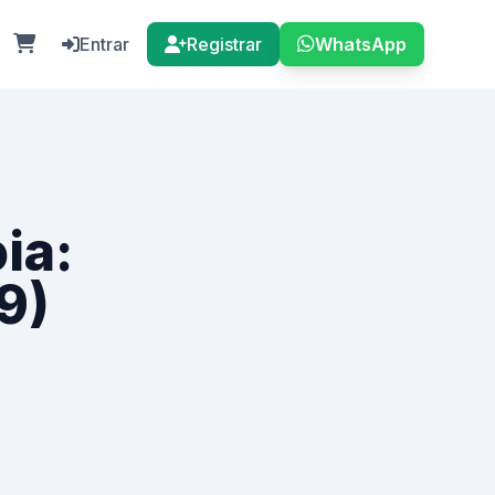
Entrar
Registrar
WhatsApp
ia:
9)