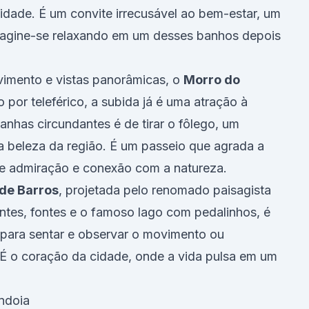
idade. É um convite irrecusável ao bem-estar, um
Imagine-se relaxando em um desses banhos depois
imento e vistas panorâmicas, o
Morro do
por teleférico, a subida já é uma atração à
tanhas circundantes é de tirar o fôlego, um
 a beleza da região. É um passeio que agrada a
e admiração e conexão com a natureza.
de Barros
, projetada pelo renomado paisagista
ntes, fontes e o famoso lago com pedalinhos, é
, para sentar e observar o movimento ou
. É o coração da cidade, onde a vida pulsa em um
ndoia