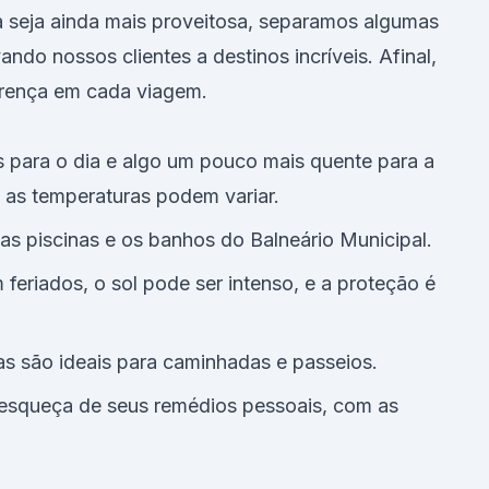
a seja ainda mais proveitosa, separamos algumas
ndo nossos clientes a destinos incríveis. Afinal,
erença em cada viagem.
s para o dia e algo um pouco mais quente para a
 as temperaturas podem variar.
 as piscinas e os banhos do Balneário Municipal.
eriados, o sol pode ser intenso, e a proteção é
as são ideais para caminhadas e passeios.
esqueça de seus remédios pessoais, com as