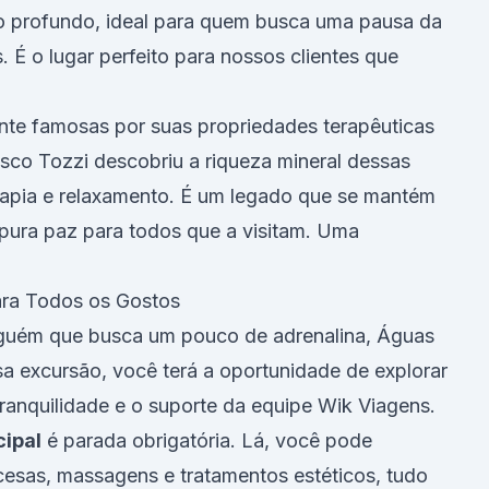
to profundo, ideal para quem busca uma pausa da
. É o lugar perfeito para nossos clientes que
te famosas por suas propriedades terapêuticas
isco Tozzi descobriu a riqueza mineral dessas
erapia e relaxamento. É um legado que se mantém
pura paz para todos que a visitam. Uma
ara Todos os Gostos
lguém que busca um pouco de adrenalina, Águas
sa excursão, você terá a oportunidade de explorar
ranquilidade e o suporte da equipe Wik Viagens.
cipal
é parada obrigatória. Lá, você pode
esas, massagens e tratamentos estéticos, tudo