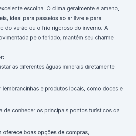
excelente escolha! O clima geralmente é ameno,
s, ideal para passeios ao ar livre e para
o do verão ou o frio rigoroso do inverno. A
movimentada pelo feriado, mantém seu charme
r:
ar as diferentes águas minerais diretamente
 lembrancinhas e produtos locais, como doces e
 de conhecer os principais pontos turísticos da
 oferece boas opções de compras,