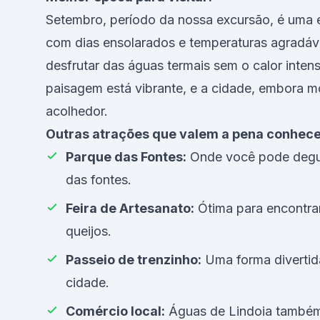
Setembro, período da nossa excursão, é uma 
com dias ensolarados e temperaturas agradávei
desfrutar das águas termais sem o calor intens
paisagem está vibrante, e a cidade, embora 
acolhedor.
Outras atrações que valem a pena conhece
Parque das Fontes:
Onde você pode degust
das fontes.
Feira de Artesanato:
Ótima para encontrar
queijos.
Passeio de trenzinho:
Uma forma divertida
cidade.
Comércio local:
Águas de Lindoia também