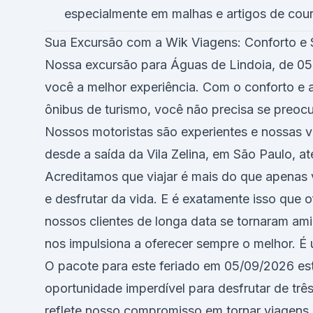
especialmente em malhas e artigos de cour
Sua Excursão com a Wik Viagens: Conforto e
Nossa excursão para Águas de Lindoia, de 05 
você a melhor experiência. Com o conforto e 
ônibus de turismo, você não precisa se preo
Nossos motoristas são experientes e nossas v
desde a saída da Vila Zelina, em São Paulo, até
Acreditamos que viajar é mais do que apenas vi
e desfrutar da vida. E é exatamente isso que
nossos clientes de longa data se tornaram ami
nos impulsiona a oferecer sempre o melhor. É
O pacote para este feriado em 05/09/2026 está
oportunidade imperdível para desfrutar de trê
reflete nosso compromisso em tornar viagens