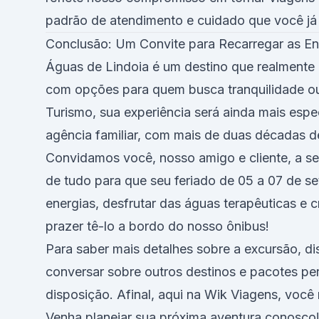
padrão de atendimento e cuidado que você já
Conclusão: Um Convite para Recarregar as En
Águas de Lindoia é um destino que realmente
com opções para quem busca tranquilidade ou
Turismo, sua experiência será ainda mais espe
agência familiar, com mais de duas décadas de
Convidamos você, nosso amigo e cliente, a se 
de tudo para que seu feriado de 05 a 07 de s
energias, desfrutar das águas terapêuticas e 
prazer tê-lo a bordo do nosso ônibus!
Para saber mais detalhes sobre a excursão, d
conversar sobre outros destinos e pacotes pe
disposição. Afinal, aqui na Wik Viagens, você 
Venha planejar sua próxima aventura conosco