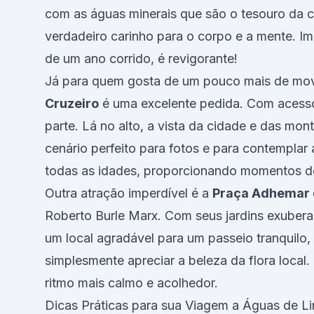
com as águas minerais que são o tesouro da c
verdadeiro carinho para o corpo e a mente. 
de um ano corrido, é revigorante!
Já para quem gosta de um pouco mais de mov
Cruzeiro
é uma excelente pedida. Com acesso 
parte. Lá no alto, a vista da cidade e das mon
cenário perfeito para fotos e para contemplar
todas as idades, proporcionando momentos d
Outra atração imperdível é a
Praça Adhemar 
Roberto Burle Marx. Com seus jardins exubera
um local agradável para um passeio tranquilo
simplesmente apreciar a beleza da flora local
ritmo mais calmo e acolhedor.
Dicas Práticas para sua Viagem a Águas de Li