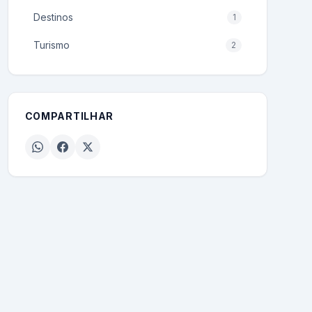
Destinos
1
Turismo
2
COMPARTILHAR