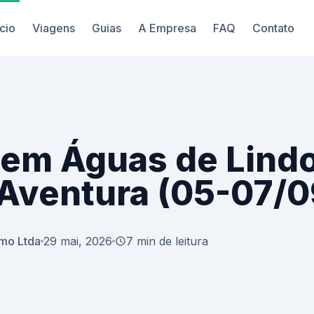
ício
Viagens
Guias
A Empresa
FAQ
Contato
 em Águas de Lindo
 Aventura (05-07/0
smo Ltda
29 mai, 2026
7 min de leitura