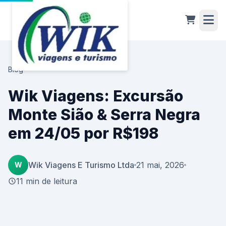
Blog
Wik Viagens: Excursão
Monte Sião & Serra Negra
em 24/05 por R$198
Wik Viagens E Turismo Ltda
21 mai, 2026
W
11 min de leitura