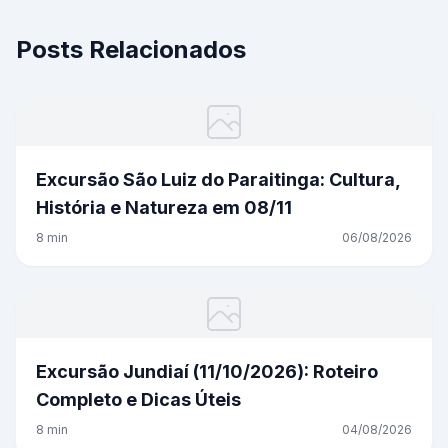
Posts Relacionados
Excursão São Luiz do Paraitinga: Cultura,
História e Natureza em 08/11
8 min
06/08/2026
Excursão Jundiaí (11/10/2026): Roteiro
Completo e Dicas Úteis
8 min
04/08/2026