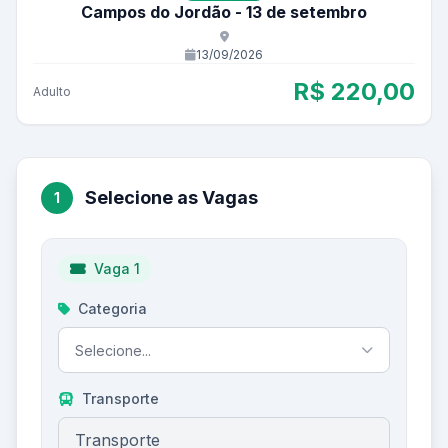
Campos do Jordão - 13 de setembro
13/09/2026
R$ 220,00
Adulto
Selecione as Vagas
1
Vaga
1
Categoria
Selecione...
Transporte
Transporte