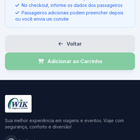
No checkout, informe os dados dos passageiros
Passageiros adicionais podem preencher depois
ou você envia um convite
Voltar
Adicionar ao Carrinho
Sua melhor experiência em viagens e eventos. Viaje com
segurança, conforto e diversão!