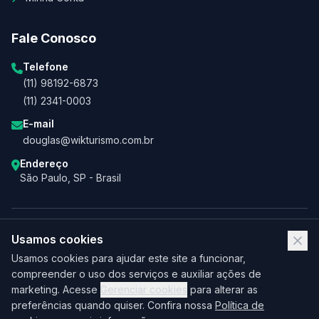
Fale Conosco
Telefone
(11) 98192-6873
(11) 2341-0003
E-mail
douglas@wikturismo.com.br
Endereço
São Paulo, SP - Brasil
Usamos cookies
Usamos cookies para ajudar este site a funcionar,
compreender o uso dos serviços e auxiliar ações de
marketing. Acesse
Gerenciar cookies
para alterar as
preferências quando quiser. Confira nossa
Política de