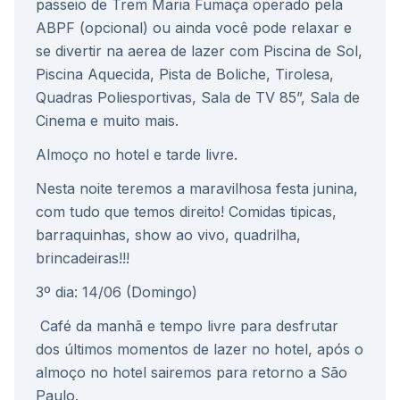
passeio de Trem Maria Fumaça operado pela
ABPF (opcional) ou ainda você pode relaxar e
se divertir na aerea de lazer com Piscina de Sol,
Piscina Aquecida, Pista de Boliche, Tirolesa,
Quadras Poliesportivas, Sala de TV 85”, Sala de
Cinema e muito mais.
Almoço no hotel e tarde livre.
Nesta noite teremos a maravilhosa festa junina,
com tudo que temos direito! Comidas tipicas,
barraquinhas, show ao vivo, quadrilha,
brincadeiras!!!
3º dia: 14
/06 (Domingo)
Café da manhã e tempo livre para desfrutar
dos últimos momentos de lazer no hotel, após o
almoço no hotel sairemos para retorno a São
Paulo.