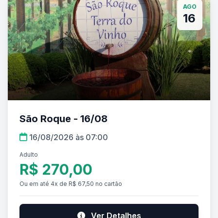
AGO
16
São Roque - 16/08
16/08/2026 às 07:00
Adulto
R$ 270,00
Ou em até 4x de R$ 67,50 no cartão
Ver Detalhes